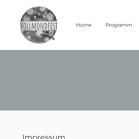
Home
Home
Programm
Programm
Impressum