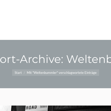
ort-Archive:
Welten
Sie befinden sich hier:
Start
Mit "Weltenbummler" verschlagwortete Einträge