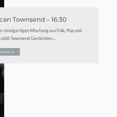
an Townsend – 16:30
er einzigartigen Mischung aus Folk, Pop und
rzählt Townsend Gechichten…
e Infos