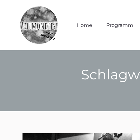
Home
Home
Programm
Programm
Schlagw