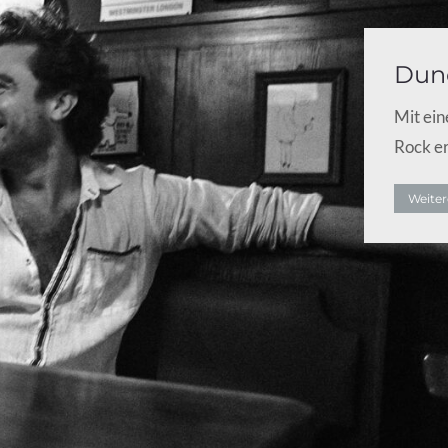
Dunc
Mit ein
Rock e
Weiter