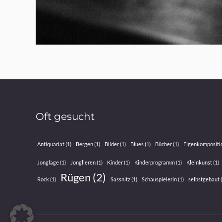
Oft gesucht
Antiquariat
(1)
Bergen
(1)
Bilder
(1)
Blues
(1)
Bücher
(1)
Eigenkompositi
Jonglage
(1)
Jonglieren
(1)
Kinder
(1)
Kinderprogramm
(1)
Kleinkunst
(1)
Rügen
(2)
Rock
(1)
Sassnitz
(1)
Schauspielerin
(1)
selbstgebaut
(