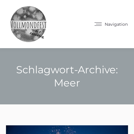
Navigation
Schlagwort-Archive:
Meer
Sie befinden sich hier: