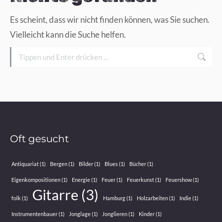
Es scheint, dass wir nicht finden können, was Sie suchen.
Vielleicht kann die Suche helfen.
Search:
Oft gesucht
Antiquariat
(1)
Bergen
(1)
Bilder
(1)
Blues
(1)
Bücher
(1)
Eigenkompositionen
(1)
Energie
(1)
Feuer
(1)
Feuerkunst
(1)
Feuershow
(1)
Gitarre
(3)
folk
(1)
Hamburg
(1)
Holzarbeiten
(1)
Indie
(1)
Instrumentenbauer
(1)
Jonglage
(1)
Jonglieren
(1)
Kinder
(1)