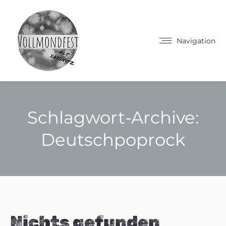
Navigation
Schlagwort-Archive:
Deutschpoprock
Sie befinden sich hier:
Nichts gefunden