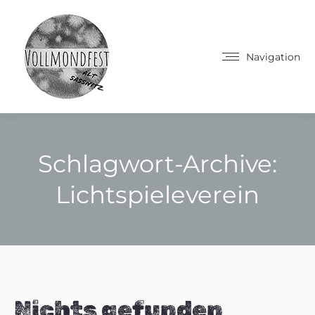
Navigation
Schlagwort-Archive:
Lichtspieleverein
Sie befinden sich hier:
Nichts gefunden