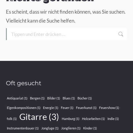
Es scheint, dass wir nicht finden können, was Sie suchen.
Vielleicht kann die Suche helfen.
Search:
Oft gesucht
Antiquariat
(1)
Bergen
(1)
Bilder
(1)
Blues
(1)
Bücher
(1)
Eigenkompositionen
(1)
Energie
(1)
Feuer
(1)
Feuerkunst
(1)
Feuershow
(1)
Gitarre
(3)
folk
(1)
Hamburg
(1)
Holzarbeiten
(1)
Indie
(1)
Instrumentenbauer
(1)
Jonglage
(1)
Jonglieren
(1)
Kinder
(1)