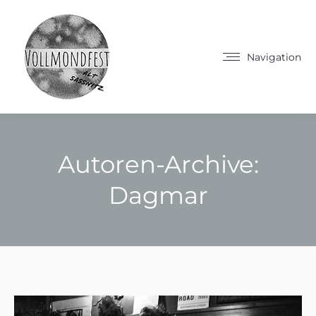
Navigation
Autoren-Archive:
Dagmar
Sie befinden sich hier: